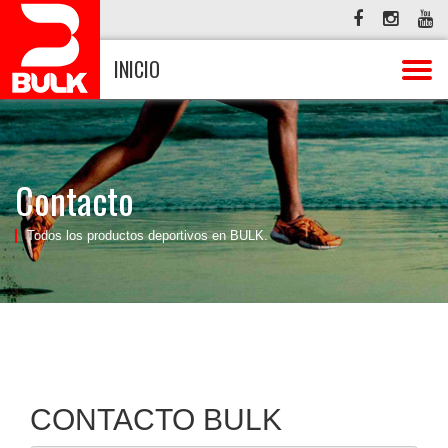
INICIO
Contacto
Todos los productos deportivos en BULK.
CONTACTO BULK