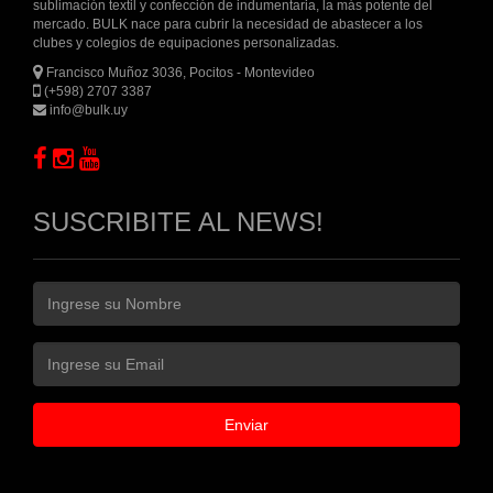
sublimación textil y confección de indumentaria, la más potente del
mercado. BULK nace para cubrir la necesidad de abastecer a los
clubes y colegios de equipaciones personalizadas.
Francisco Muñoz 3036, Pocitos - Montevideo
(+598) 2707 3387
info@bulk.uy
SUSCRIBITE AL NEWS!