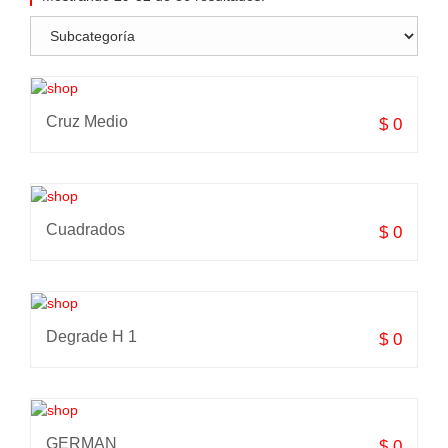
Cruz Medio
$ 0
Cuadrados
$ 0
Degrade H 1
$ 0
GERMAN
$ 0