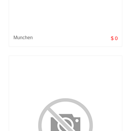
Munchen
$ 0