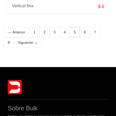
Vertical fina
$ 0
← Anterior
1
2
3
4
5
6
7
8
Siguiente →
Sobre Bulk