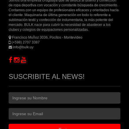
Somos una empresa Uruguaya que se dedica al diseño y confección
de ropa deportiva con vocación y constante búsqueda de crecimiento.
Contamos con un equipo de profesionales eficaces y orientados hacia
el cliente. Maquinaria de última generación en todo lo referente a
sublimación textil y confección de indumentaria, la más potente del
mercado. BULK nace para cubrir la necesidad de abastecer a los
clubes y colegios de equipaciones personalizadas.
Francisco Muñoz 3036, Pocitos - Montevideo
(+598) 2707 3387
info@bulk.uy
SUSCRIBITE AL NEWS!