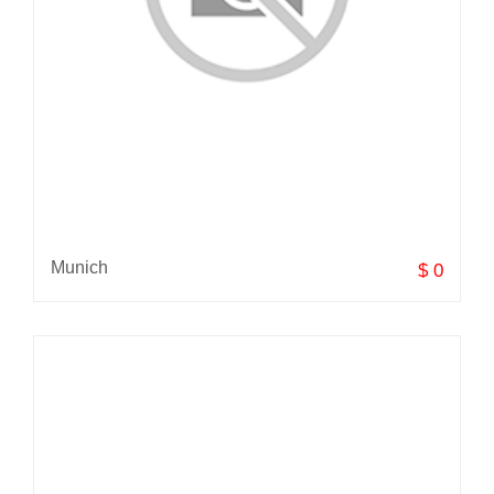
Munich
$ 0