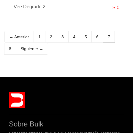
Vee Degrade 2
$ 0
← Anterior
1
2
3
4
5
6
7
8
Siguiente →
Sobre Bulk