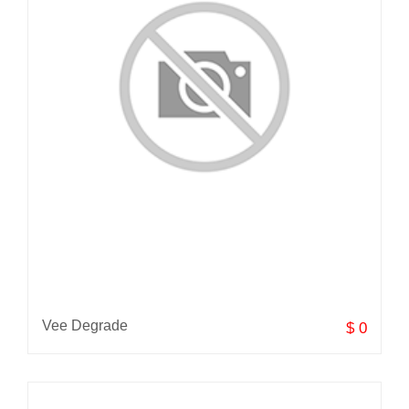
Vee Degrade
$ 0