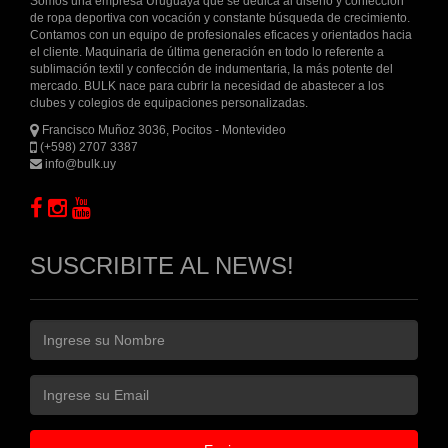
Somos una empresa Uruguaya que se dedica al diseño y confección
de ropa deportiva con vocación y constante búsqueda de crecimiento.
Contamos con un equipo de profesionales eficaces y orientados hacia
el cliente. Maquinaria de última generación en todo lo referente a
sublimación textil y confección de indumentaria, la más potente del
mercado. BULK nace para cubrir la necesidad de abastecer a los
clubes y colegios de equipaciones personalizadas.
Francisco Muñoz 3036, Pocitos - Montevideo
(+598) 2707 3387
info@bulk.uy
SUSCRIBITE AL NEWS!