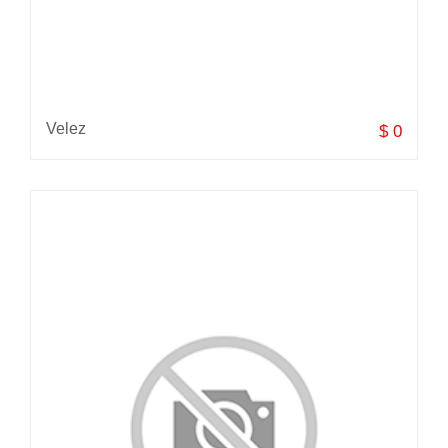
Velez
$ 0